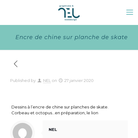
Encre de chine sur planche de skate
Published by
NEL
on
27 janvier 2020
Dessins à l’encre de chine sur planches de skate.
Corbeau et octopus…en préparation, le lion
NEL