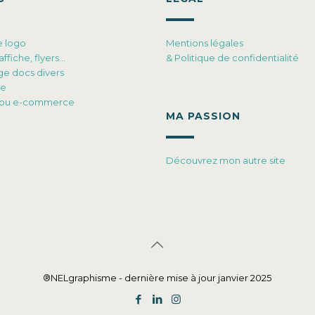
e logo
Mentions légales
affiche, flyers…
& Politique de confidentialité
ge docs divers
ue
ne ou e-commerce
MA PASSION
Découvrez mon autre site
®NELgraphisme - dernière mise à jour janvier 2025