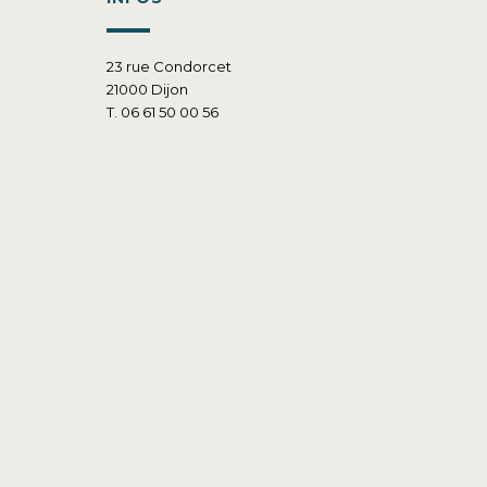
23 rue Condorcet
21000 Dijon
T. 06 61 50 00 56