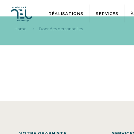
RÉALISATIONS
SERVICES
À
Home
Données personnelles
VOTRE GRAPHISTE
SERVICE