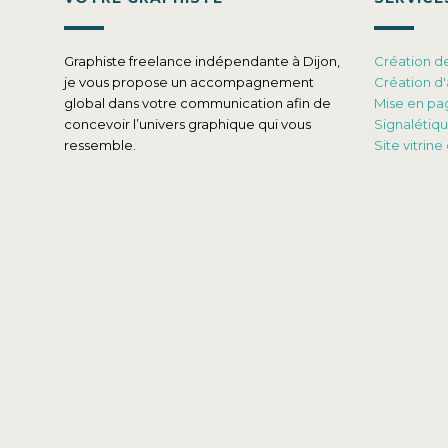
Graphiste freelance indépendante à Dijon,
Création d
je vous propose un accompagnement
Création d'
global dans votre communication afin de
Mise en pa
concevoir l’univers graphique qui vous
Signalétiq
ressemble.
Site vitri