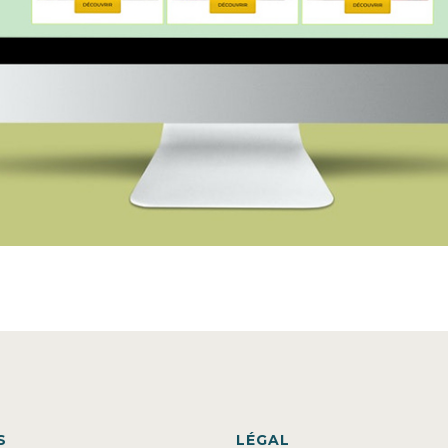
S
LÉGAL