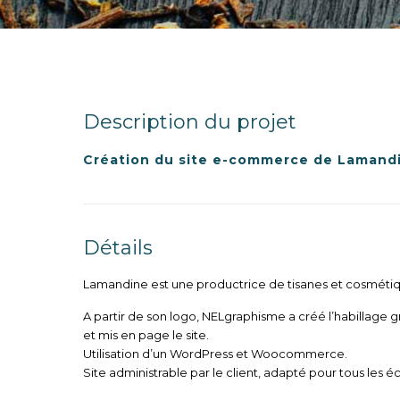
Description du projet
Création du site e-commerce de Lamand
Détails
Lamandine est une productrice de tisanes et cosméti
A partir de son logo, NELgraphisme a créé l’habillag
et mis en page le site.
Utilisation d’un WordPress et Woocommerce.
Site administrable par le client, adapté pour tous les éc